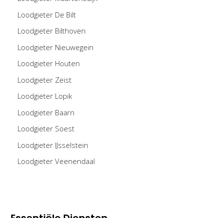
Loodgieter De Bilt
Loodgieter Bilthoven
Loodgieter Nieuwegein
Loodgieter Houten
Loodgieter Zeist
Loodgieter Lopik
Loodgieter Baarn
Loodgieter Soest
Loodgieter IJsselstein
Loodgieter Veenendaal
Essentiële Diensten