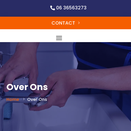
06 36563273
CONTACT
Over Ons
Home
Over Ons