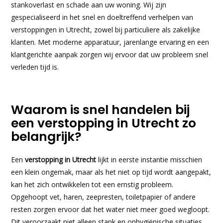
stankoverlast en schade aan uw woning. Wij zijn
gespecialiseerd in het snel en doeltreffend verhelpen van
verstoppingen in Utrecht, zowel bij particuliere als zakelijke
klanten. Met moderne apparatuur, jarenlange ervaring en een
klantgerichte aanpak zorgen wij ervoor dat uw probleem snel
verleden tijd is.
Waarom is snel handelen bij
een verstopping in Utrecht zo
belangrijk?
Een
verstopping in Utrecht
lijkt in eerste instantie misschien
een klein ongemak, maar als het niet op tijd wordt aangepakt,
kan het zich ontwikkelen tot een ernstig probleem.
Opgehoopt vet, haren, zeepresten, toiletpapier of andere
resten zorgen ervoor dat het water niet meer goed wegloopt.
Dit veroorzaakt niet alleen stank en onhygiënische situaties,