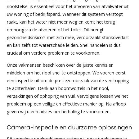
rioolstelsel is essentieel voor het afvoeren van afvalwater uit
uw woning of bedrijfspand. Wanneer dit systeem verstopt
raakt, kan het water niet meer weg en komt het terug
omhoog via de afvoeren of het toilet. Dit brengt
gezondheidsrisico’s met zich mee, veroorzaakt stankoverlast
en kan zelfs tot waterschade leiden. Snel handelen is dus
cruciaal om verdere problemen te voorkomen.
Onze vakmensen beschikken over de juiste kennis en
middelen om het riool snel te ontstoppen. We voeren eerst
een inspectie uit om de precieze oorzaak van de verstopping
te achterhalen. Denk aan boomwortels in het riool,
verzakkingen of ophoping van vuil. Vervolgens lossen we het
probleem op een veilige en effectieve manier op. Na afloop
geven wij u een advies om herhaling te voorkomen.
Camera-inspectie en duurzame oplossingen
Bij complexe rioolproblemen zetten wij onze rioolcamera in.