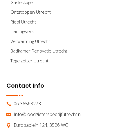
Gaslekkage
Ontstoppen Utrecht
Riool Utrecht
Leidingwerk
Verwarming Utrecht
Badkamer Renovatie Utrecht
Tegelzetter Utrecht
Contact Info
06 36563273

Info@loodgietersbedrijfutrecht.nl

Europaplein 124, 3526 WC
