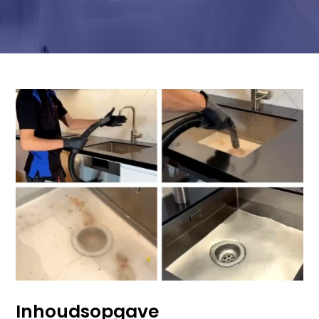
Inhoudsopgave