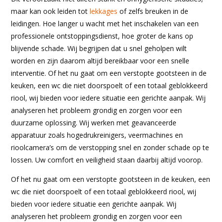
maar kan ook leiden tot
lekkages
of zelfs breuken in de
leidingen. Hoe langer u wacht met het inschakelen van een
professionele ontstoppingsdienst, hoe groter de kans op
blijvende schade. Wij begrijpen dat u snel geholpen wilt
worden en zijn daarom altijd bereikbaar voor een snelle
interventie. Of het nu gaat om een verstopte gootsteen in de
keuken, een wc die niet doorspoelt of een totaal geblokkeerd
riool, wij bieden voor iedere situatie een gerichte aanpak. Wij
analyseren het probleem grondig en zorgen voor een
duurzame oplossing. Wij werken met geavanceerde
apparatuur zoals hogedrukreinigers, veermachines en
rioolcamera’s om de verstopping snel en zonder schade op te
lossen. Uw comfort en veiligheid staan daarbij altijd voorop.
Of het nu gaat om een verstopte gootsteen in de keuken, een
wc die niet doorspoelt of een totaal geblokkeerd riool, wij
bieden voor iedere situatie een gerichte aanpak. Wij
analyseren het probleem grondig en zorgen voor een