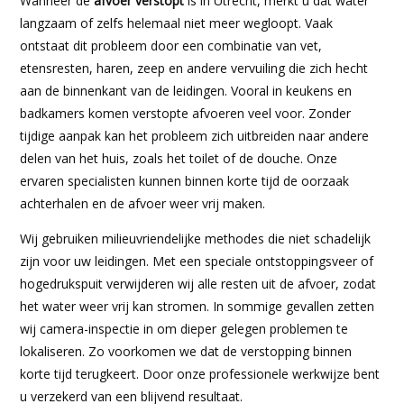
Wanneer de
afvoer verstopt
is in Utrecht, merkt u dat water
langzaam of zelfs helemaal niet meer wegloopt. Vaak
ontstaat dit probleem door een combinatie van vet,
etensresten, haren, zeep en andere vervuiling die zich hecht
aan de binnenkant van de leidingen. Vooral in keukens en
badkamers komen verstopte afvoeren veel voor. Zonder
tijdige aanpak kan het probleem zich uitbreiden naar andere
delen van het huis, zoals het toilet of de douche. Onze
ervaren specialisten kunnen binnen korte tijd de oorzaak
achterhalen en de afvoer weer vrij maken.
Wij gebruiken milieuvriendelijke methodes die niet schadelijk
zijn voor uw leidingen. Met een speciale ontstoppingsveer of
hogedrukspuit verwijderen wij alle resten uit de afvoer, zodat
het water weer vrij kan stromen. In sommige gevallen zetten
wij camera-inspectie in om dieper gelegen problemen te
lokaliseren. Zo voorkomen we dat de verstopping binnen
korte tijd terugkeert. Door onze professionele werkwijze bent
u verzekerd van een blijvend resultaat.