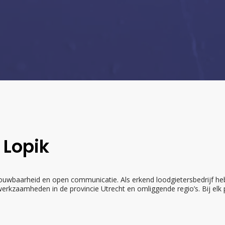
 Lopik
ouwbaarheid en open communicatie. Als erkend loodgietersbedrijf heb
zaamheden in de provincie Utrecht en omliggende regio’s. Bij elk pr