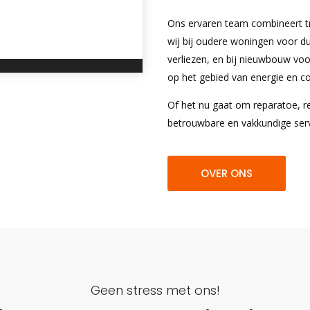
Ons ervaren team combineert tr
wij bij oudere woningen voor d
verliezen, en bij nieuwbouw voor
op het gebied van energie en c
Of het nu gaat om reparatoe, re
betrouwbare en vakkundige serv
OVER ONS
Geen stress met ons!