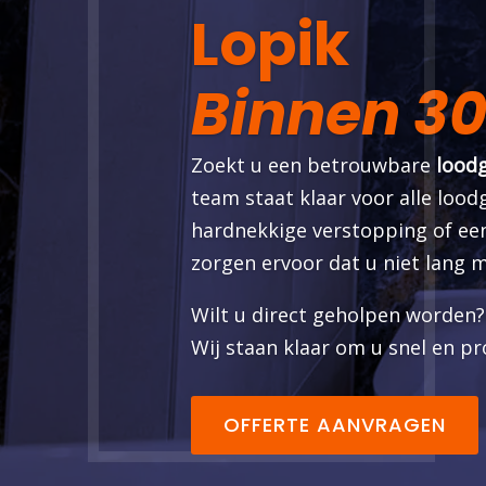
Lopik
Binnen 30
Zoekt u een betrouwbare
loodg
team staat klaar voor alle loo
hardnekkige verstopping of een
zorgen ervoor dat u niet lang m
Wilt u direct geholpen worden?
Wij staan klaar om u snel en pro
OFFERTE AANVRAGEN