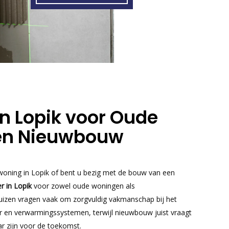
in Lopik voor Oude
en Nieuwbouw
 woning in Lopik of bent u bezig met de bouw van een
r in Lopik
voor zowel oude woningen als
izen vragen vaak om zorgvuldig vakmanschap bij het
ir en verwarmingssystemen, terwijl nieuwbouw juist vraagt
ar zijn voor de toekomst.