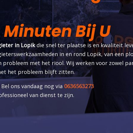
 Minuten Bij U
ieter in Lopik
die snel ter plaatse is en kwaliteit lev
dgieterswerkzaamheden in en rond Lopik, van een plo
 probleem met het riool. Wij werken voor zowel part
et het probleem blijft zitten.
 Bel ons vandaag nog via
0636563273
fessioneel van dienst te zijn.