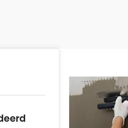
deerd