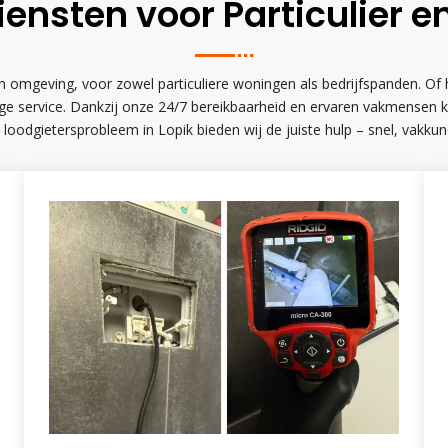
iensten voor Particulier en
 omgeving, voor zowel particuliere woningen als bedrijfspanden. Of he
undige service. Dankzij onze 24/7 bereikbaarheid en ervaren vakmens
 loodgietersprobleem in Lopik bieden wij de juiste hulp – snel, vakku