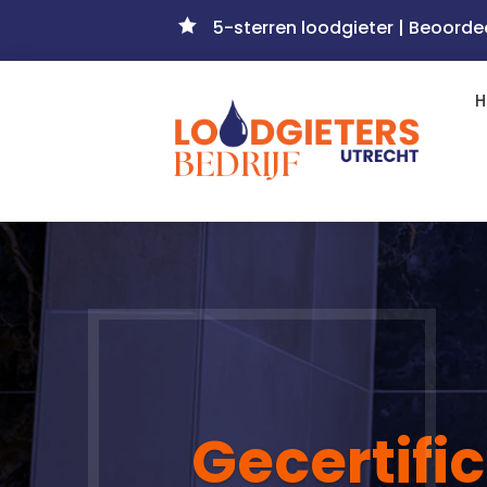

5-sterren loodgieter | Beoorde
Gecertifi