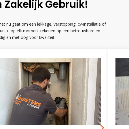
 Zakelijk Gebruik!
t nu gaat om een lekkage, verstopping, cv-installatie of
en kunt u op elk moment rekenen op een betrouwbare en
ndig en met oog voor kwaliteit.
5