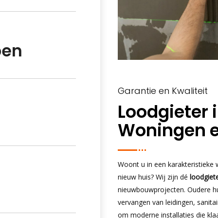
pen
Garantie en Kwaliteit
Loodgieter 
Woningen 
Woont u in een karakteristieke
nieuw huis? Wij zijn dé
loodgiete
nieuwbouwprojecten. Oudere hu
vervangen van leidingen, sanita
om moderne installaties die kla