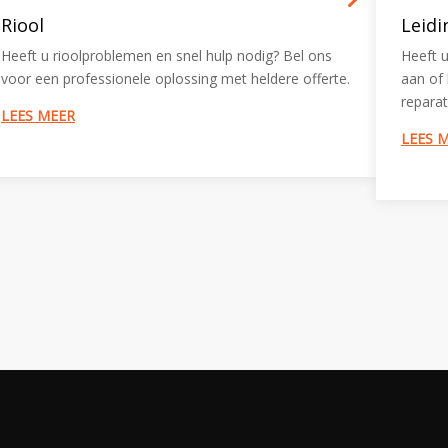
Riool
Leid
Heeft u rioolproblemen en snel hulp nodig? Bel ons
Heeft u
voor een professionele oplossing met heldere offerte.
aan of 
reparat
LEES MEER
LEES 