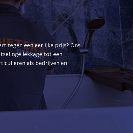
ert tegen een eerlijke prijs? Ons
tselinge lekkage tot een
iculieren als bedrijven en