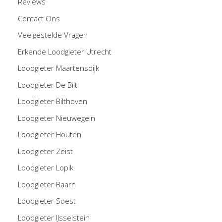
Reviews
Contact Ons
Veelgestelde Vragen
Erkende Loodgieter Utrecht
Loodgieter Maartensdijk
Loodgieter De Bilt
Loodgieter Bilthoven
Loodgieter Nieuwegein
Loodgieter Houten
Loodgieter Zeist
Loodgieter Lopik
Loodgieter Baarn
Loodgieter Soest
Loodgieter IJsselstein