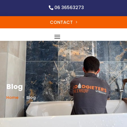
06 36563273
CONTACT
Blog
Home
Blog